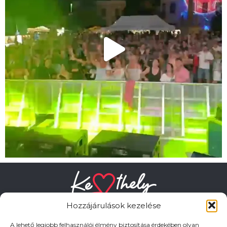
Hozzájárulások kezelése
A lehető legjobb felhasználói élmény biztosítása érdekében olyan