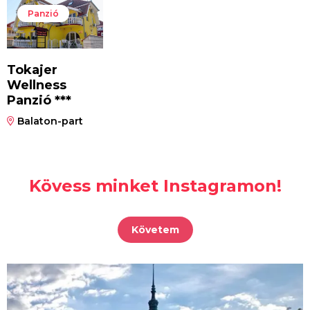
Panzió
Tokajer
Wellness
Panzió ***
Balaton-part
Kövess minket Instagramon!
Követem