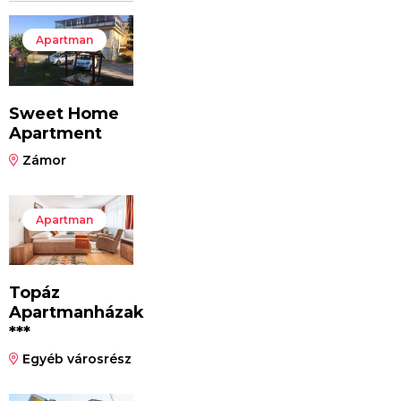
Apartman
Sweet Home
Apartment
Zámor
Apartman
Topáz
Apartmanházak
***
Egyéb városrész