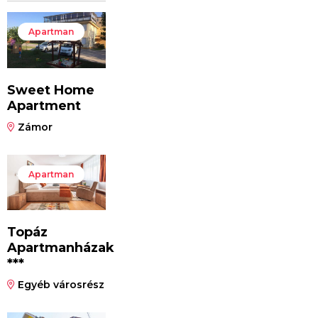
Apartman
Sweet Home
Apartment
Zámor
Apartman
Topáz
Apartmanházak
***
Egyéb városrész