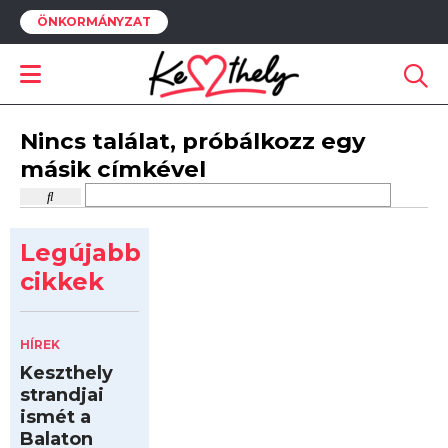
ÖNKORMÁNYZAT
Nincs találat, próbálkozz egy
másik címkével
Legújabb
cikkek
HÍREK
Keszthely
strandjai
ismét a
Balaton