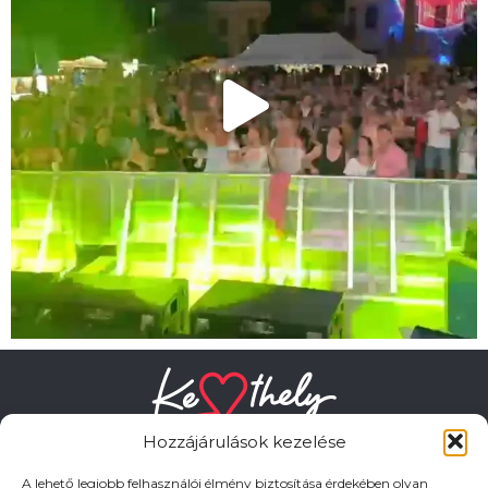
Hozzájárulások kezelése
A lehető legjobb felhasználói élmény biztosítása érdekében olyan