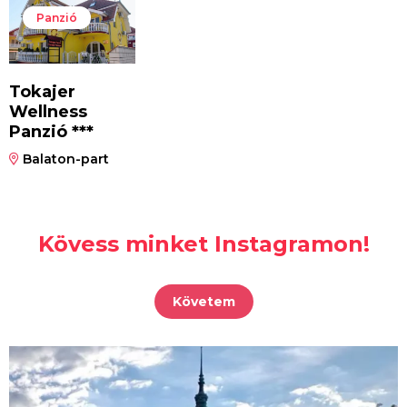
Panzió
Tokajer
Wellness
Panzió ***
Balaton-part
Kövess minket Instagramon!
Követem