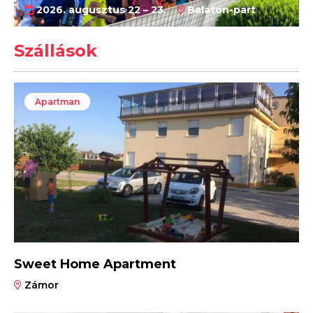
2026. augusztus 22 – 23.
Balaton-part
Szállások
Apartman
Sweet Home Apartment
Zámor