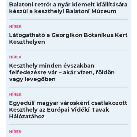
Balatoni retró: a nyár kiemelt kiállítására
készül a keszthelyi Balatoni Múzeum
HÍREK
Látogatható a Georgikon Botanikus Kert
Keszthelyen
HÍREK
Keszthely minden évszakban
felfedezésre vár – akár vízen, földön
vagy levegőben
HÍREK
Egyedüli magyar városként csatlakozott
Keszthely az Európai Vidéki Tavak
Hálózatához
HÍREK