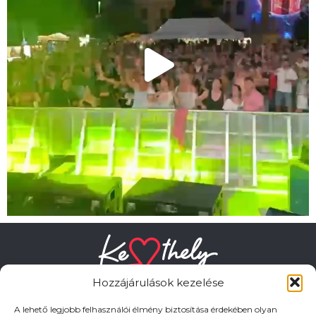
Hozzájárulások kezelése
A lehető legjobb felhasználói élmény biztosítása érdekében olyan