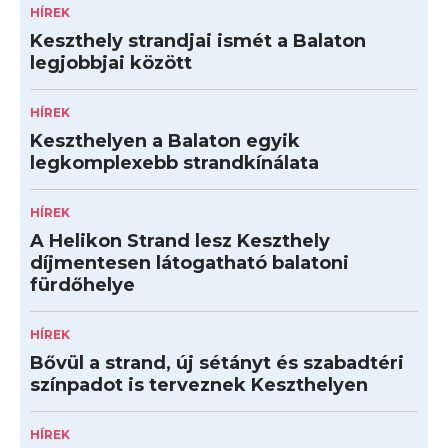
HÍREK
Keszthely strandjai ismét a Balaton
legjobbjai között
HÍREK
Keszthelyen a Balaton egyik
legkomplexebb strandkínálata
HÍREK
A Helikon Strand lesz Keszthely
díjmentesen látogatható balatoni
fürdőhelye
HÍREK
Bővül a strand, új sétányt és szabadtéri
színpadot is terveznek Keszthelyen
HÍREK