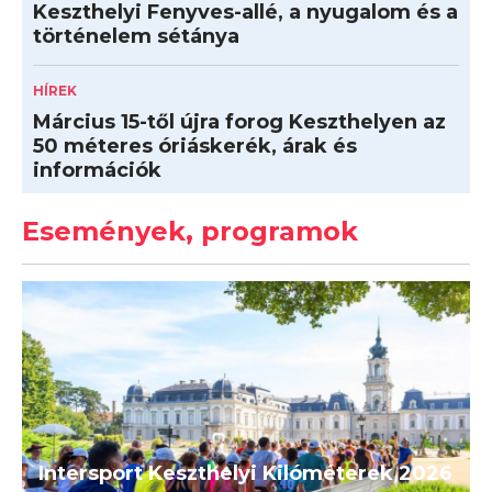
Keszthelyi Fenyves-allé, a nyugalom és a
történelem sétánya
HÍREK
Március 15-től újra forog Keszthelyen az
50 méteres óriáskerék, árak és
információk
Események, programok
Intersport Keszthelyi Kilóméterek 2026