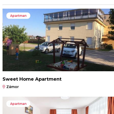
Apartman
Sweet Home Apartment
Zámor
Apartman