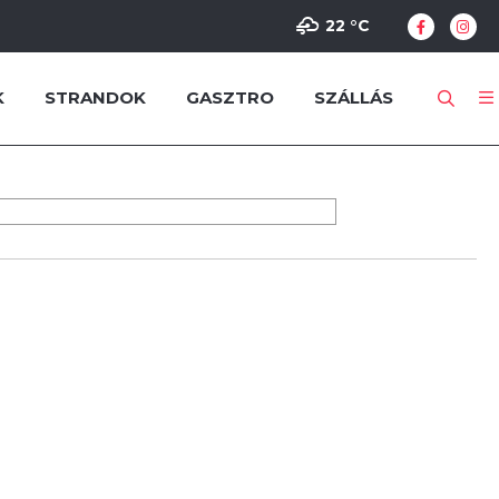
22 °
C
K
STRANDOK
GASZTRO
SZÁLLÁS