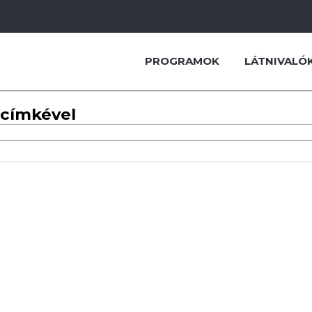
PROGRAMOK
LÁTNIVALÓ
 címkével