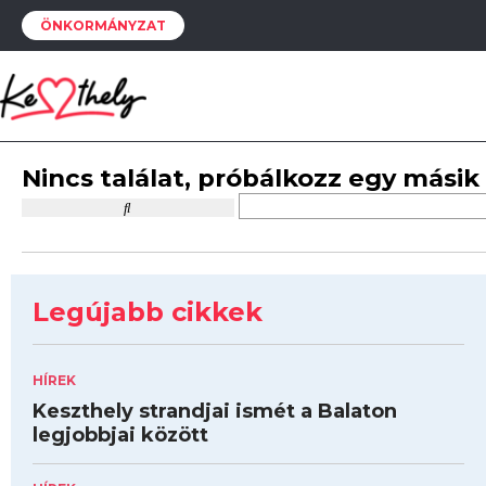
ÖNKORMÁNYZAT
Nincs találat, próbálkozz egy másik
Legújabb cikkek
HÍREK
Keszthely strandjai ismét a Balaton
legjobbjai között