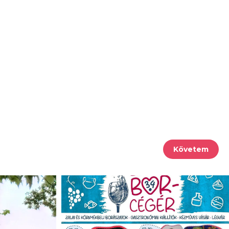
Követem