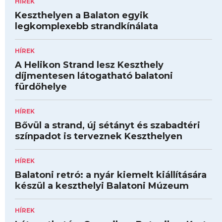
HÍREK
Keszthelyen a Balaton egyik
legkomplexebb strandkínálata
HÍREK
A Helikon Strand lesz Keszthely
díjmentesen látogatható balatoni
fürdőhelye
HÍREK
Bővül a strand, új sétányt és szabadtéri
színpadot is terveznek Keszthelyen
HÍREK
Balatoni retró: a nyár kiemelt kiállítására
készül a keszthelyi Balatoni Múzeum
HÍREK