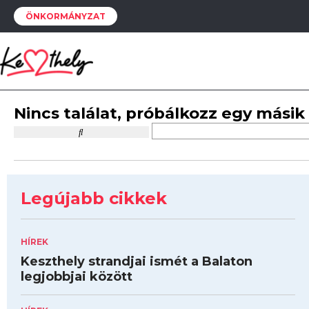
ÖNKORMÁNYZAT
Nincs találat, próbálkozz egy másik
Legújabb cikkek
HÍREK
Keszthely strandjai ismét a Balaton
legjobbjai között