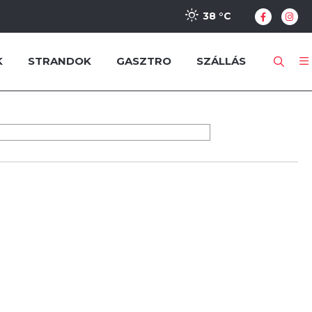
38 °
C
K
STRANDOK
GASZTRO
SZÁLLÁS