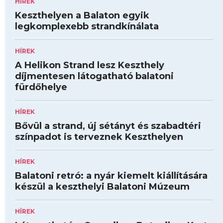
HÍREK
Keszthelyen a Balaton egyik
legkomplexebb strandkínálata
HÍREK
A Helikon Strand lesz Keszthely
díjmentesen látogatható balatoni
fürdőhelye
HÍREK
Bővül a strand, új sétányt és szabadtéri
színpadot is terveznek Keszthelyen
HÍREK
Balatoni retró: a nyár kiemelt kiállítására
készül a keszthelyi Balatoni Múzeum
HÍREK