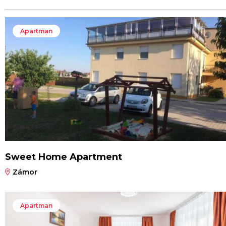
Apartman
Sweet Home Apartment
Zámor
Apartman