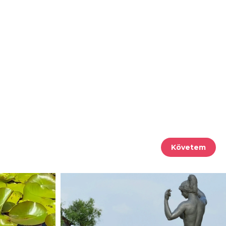
Követem