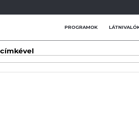
PROGRAMOK
LÁTNIVALÓ
 címkével