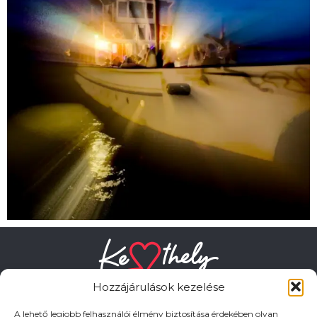
Hozzájárulások kezelése
A lehető legjobb felhasználói élmény biztosítása érdekében olyan