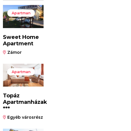
Apartman
Sweet Home
Apartment
Zámor
Apartman
Topáz
Apartmanházak
***
Egyéb városrész