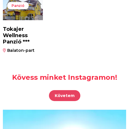
Panzió
Tokajer
Wellness
Panzió ***
Balaton-part
Kövess minket Instagramon!
Követem