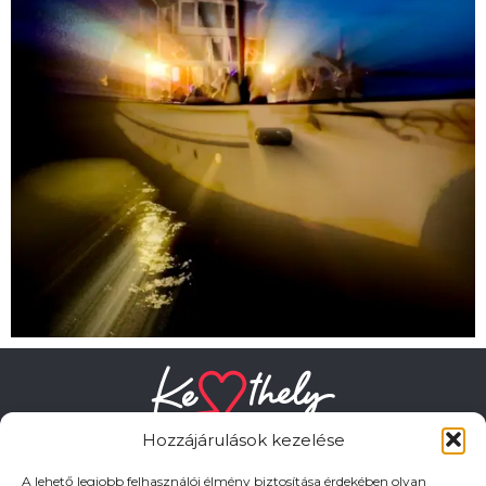
Hozzájárulások kezelése
A lehető legjobb felhasználói élmény biztosítása érdekében olyan