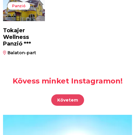
Panzió
Tokajer
Wellness
Panzió ***
Balaton-part
Kövess minket Instagramon!
Követem