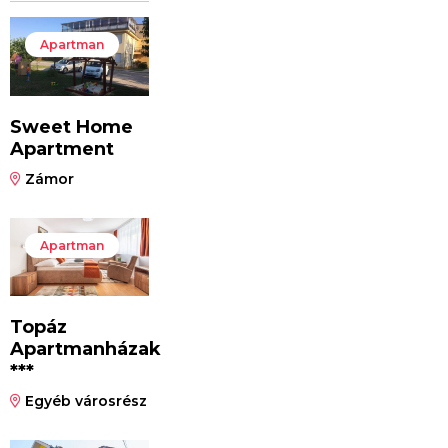
Apartman
Sweet Home
Apartment
Zámor
Apartman
Topáz
Apartmanházak
***
Egyéb városrész