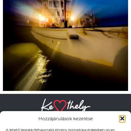
Hozzájárulások kezelése
A lehető legjobb felhasználói élmény biztosítása érdekében olyan