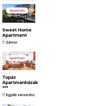
Apartman
Sweet Home
Apartment
Zámor
Apartman
Topáz
Apartmanházak
***
Egyéb városrész