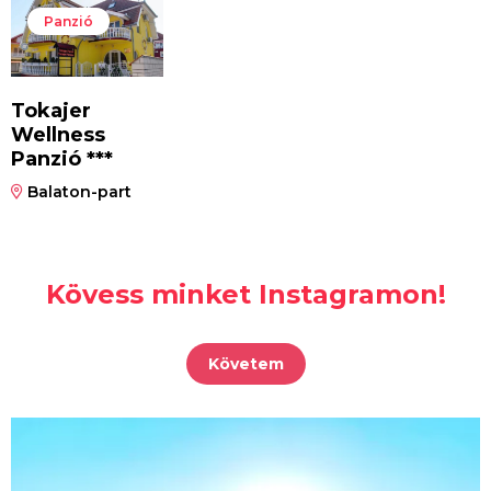
Panzió
Tokajer
Wellness
Panzió ***
Balaton-part
Kövess minket Instagramon!
Követem