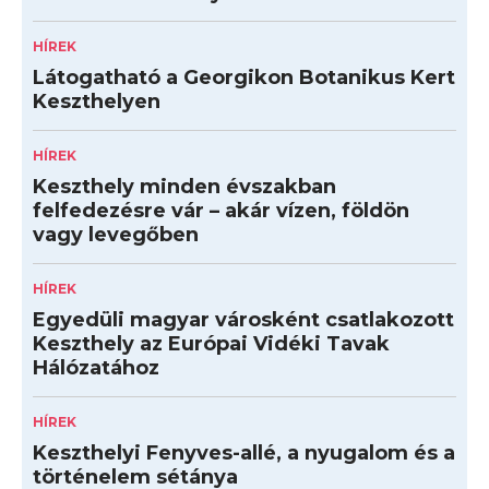
HÍREK
Látogatható a Georgikon Botanikus Kert
Keszthelyen
HÍREK
Keszthely minden évszakban
felfedezésre vár – akár vízen, földön
vagy levegőben
HÍREK
Egyedüli magyar városként csatlakozott
Keszthely az Európai Vidéki Tavak
Hálózatához
HÍREK
Keszthelyi Fenyves-allé, a nyugalom és a
történelem sétánya