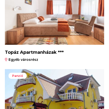
Topáz Apartmanházak ***
Egyéb városrész
Panzió