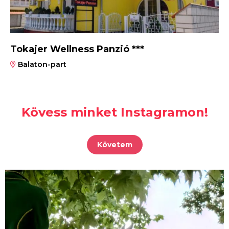
Tokajer Wellness Panzió ***
Balaton-part
Kövess minket Instagramon!
Követem