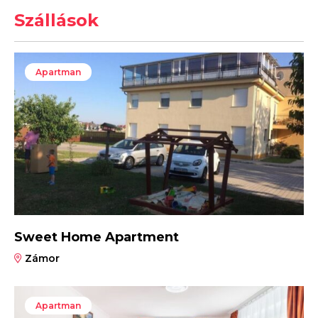
Szállások
Apartman
Sweet Home Apartment
Zámor
Apartman