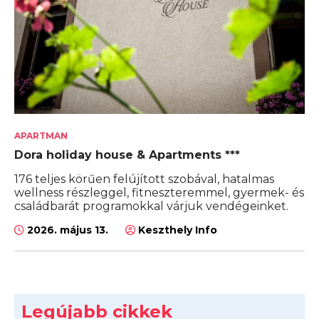
APARTMAN
Dora holiday house & Apartments ***
176 teljes körűen felújított szobával, hatalmas
wellness részleggel, fitneszteremmel, gyermek- és
családbarát programokkal várjuk vendégeinket.
2026. május 13.
Keszthely Info
Legújabb cikkek