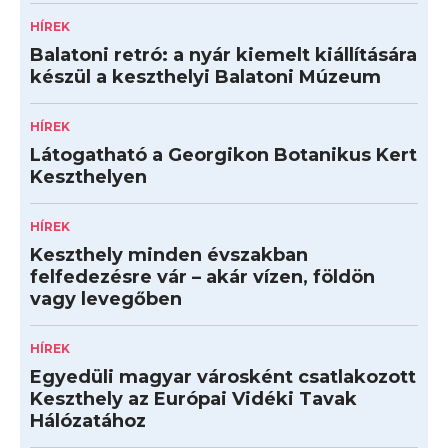
HÍREK
Balatoni retró: a nyár kiemelt kiállítására
készül a keszthelyi Balatoni Múzeum
HÍREK
Látogatható a Georgikon Botanikus Kert
Keszthelyen
HÍREK
Keszthely minden évszakban
felfedezésre vár – akár vízen, földön
vagy levegőben
HÍREK
Egyedüli magyar városként csatlakozott
Keszthely az Európai Vidéki Tavak
Hálózatához