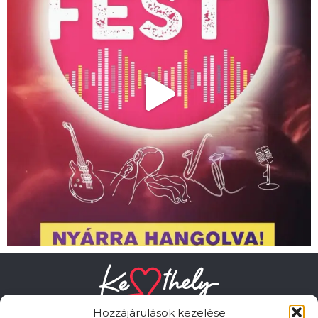
Hozzájárulások kezelése