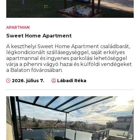
APARTMAN
Sweet Home Apartment
A keszthelyi Sweet Home Apartment családbarát,
légkondicionált szállásegységgel, saját erkélyes
apartmannal és ingyenes parkolási lehetőséggel
várja a pihenni vágyó hazai és külföldi vendégeket
a Balaton fővárosában.
2026. július 7.
Lábadi Réka