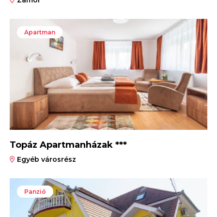
Apartman
Topáz Apartmanházak ***
Egyéb városrész
Panzió