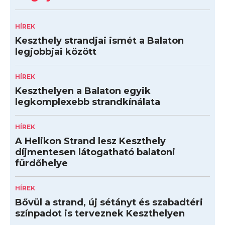
HÍREK
Keszthely strandjai ismét a Balaton
legjobbjai között
HÍREK
Keszthelyen a Balaton egyik
legkomplexebb strandkínálata
HÍREK
A Helikon Strand lesz Keszthely
díjmentesen látogatható balatoni
fürdőhelye
HÍREK
Bővül a strand, új sétányt és szabadtéri
színpadot is terveznek Keszthelyen