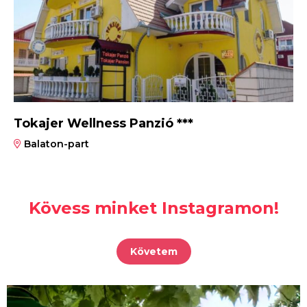
Tokajer Wellness Panzió ***
Balaton-part
Kövess minket Instagramon!
Követem