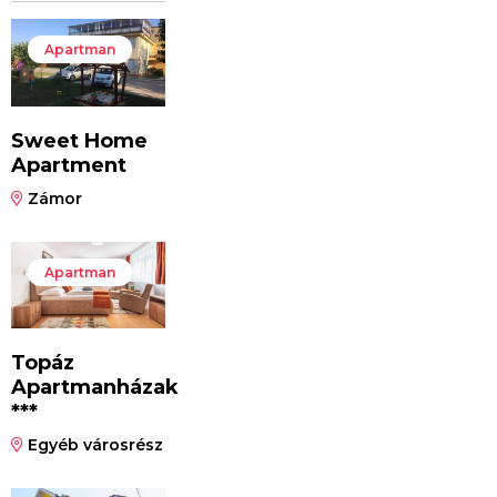
Apartman
Sweet Home
Apartment
Zámor
Apartman
Topáz
Apartmanházak
***
Egyéb városrész