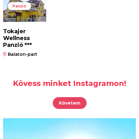
Panzió
Tokajer
Wellness
Panzió ***
Balaton-part
Kövess minket Instagramon!
Követem