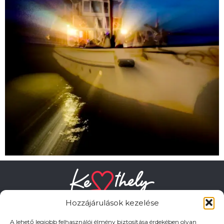
Hozzájárulások kezelése
A lehető legjobb felhasználói élmény biztosítása érdekében olyan