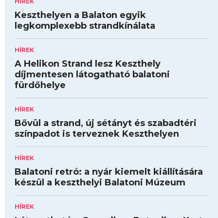
HÍREK
Keszthelyen a Balaton egyik
legkomplexebb strandkínálata
HÍREK
A Helikon Strand lesz Keszthely
díjmentesen látogatható balatoni
fürdőhelye
HÍREK
Bővül a strand, új sétányt és szabadtéri
színpadot is terveznek Keszthelyen
HÍREK
Balatoni retró: a nyár kiemelt kiállítására
készül a keszthelyi Balatoni Múzeum
HÍREK