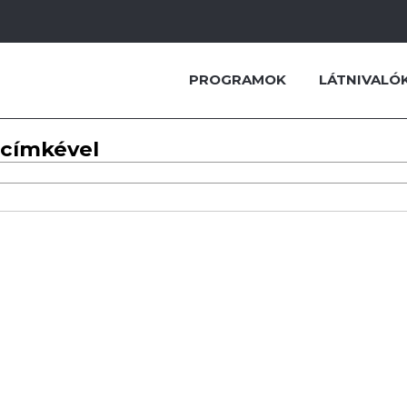
PROGRAMOK
LÁTNIVALÓ
 címkével