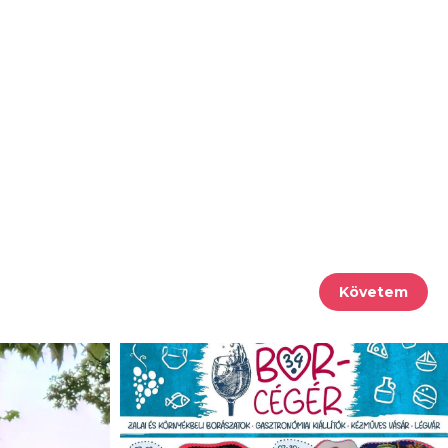
Követem