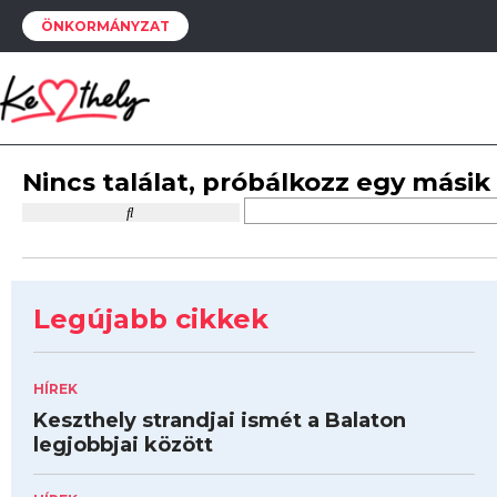
ÖNKORMÁNYZAT
Nincs találat, próbálkozz egy másik
Legújabb cikkek
HÍREK
Keszthely strandjai ismét a Balaton
legjobbjai között