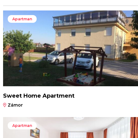
Apartman
Sweet Home Apartment
Zámor
Apartman