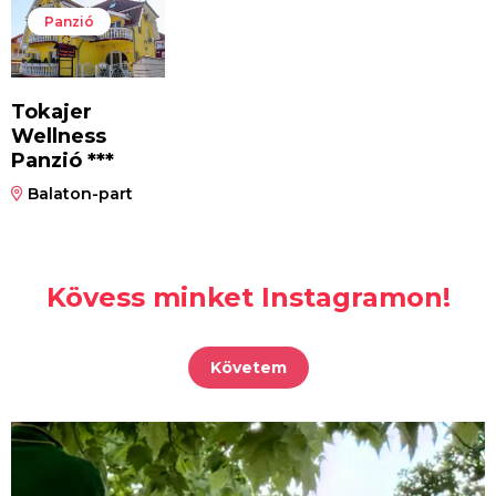
Panzió
Tokajer
Wellness
Panzió ***
Balaton-part
Kövess minket Instagramon!
Követem