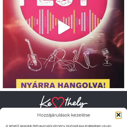
Hozzájárulások kezelése
A lehető legjobb felhasználói élmény biztosítása érdekében olyan