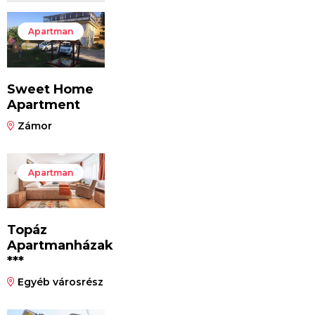
Apartman
Sweet Home
Apartment
Zámor
Apartman
Topáz
Apartmanházak
***
Egyéb városrész