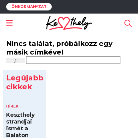
ÖNKORMÁNYZAT
Nincs találat, próbálkozz egy
másik címkével
Legújabb
cikkek
HÍREK
Keszthely
strandjai
ismét a
Balaton