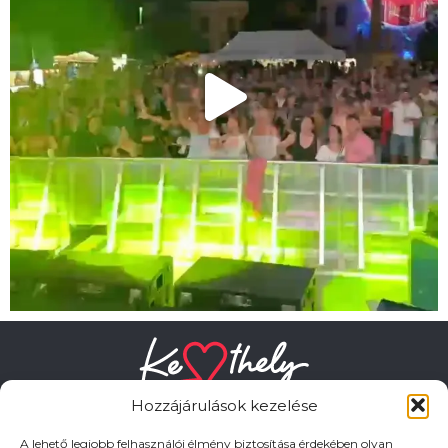
Hozzájárulások kezelése
A lehető legjobb felhasználói élmény biztosítása érdekében olyan