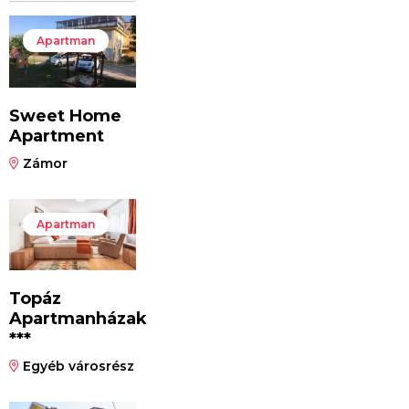
Apartman
Sweet Home
Apartment
Zámor
Apartman
Topáz
Apartmanházak
***
Egyéb városrész