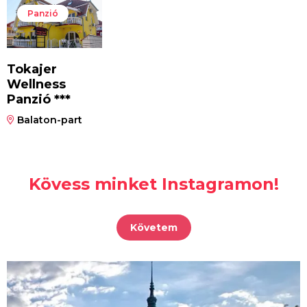
Panzió
Tokajer
Wellness
Panzió ***
Balaton-part
Kövess minket Instagramon!
Követem