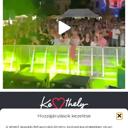
Hozzájárulások kezelése
A lehető legjobb felhasználói élmény biztosítása érdekében olyan