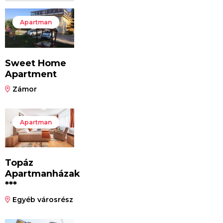
Apartman
Sweet Home
Apartment
Zámor
Apartman
Topáz
Apartmanházak
***
Egyéb városrész