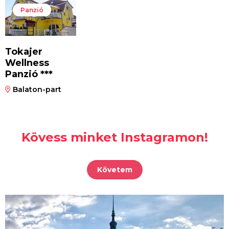
Panzió
Tokajer
Wellness
Panzió ***
Balaton-part
Kövess minket Instagramon!
Követem