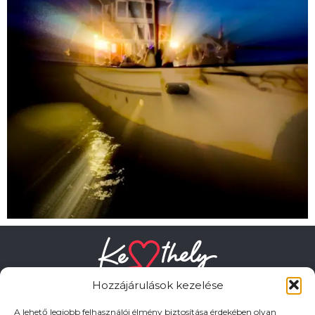
Hozzájárulások kezelése
A lehető legjobb felhasználói élmény biztosítása érdekében olyan