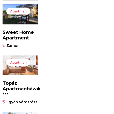
Apartman
Sweet Home
Apartment
Zámor
Apartman
Topáz
Apartmanházak
***
Egyéb városrész