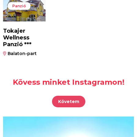
Panzió
Tokajer
Wellness
Panzió ***
Balaton-part
Kövess minket Instagramon!
Követem