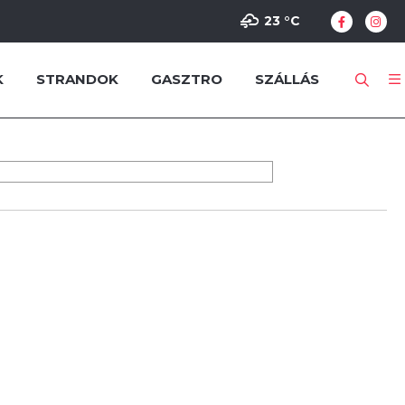
23 °
C
K
STRANDOK
GASZTRO
SZÁLLÁS