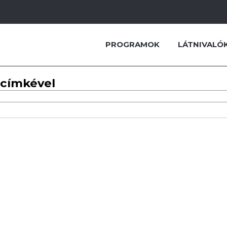
PROGRAMOK
LÁTNIVALÓ
 címkével