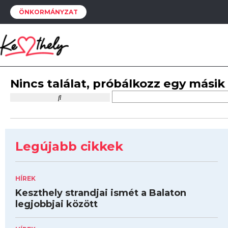
ÖNKORMÁNYZAT
Nincs találat, próbálkozz egy másik
Legújabb cikkek
HÍREK
Keszthely strandjai ismét a Balaton
legjobbjai között