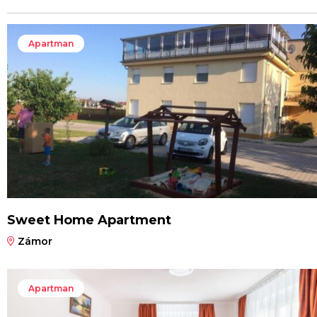
Apartman
Sweet Home Apartment
Zámor
Apartman