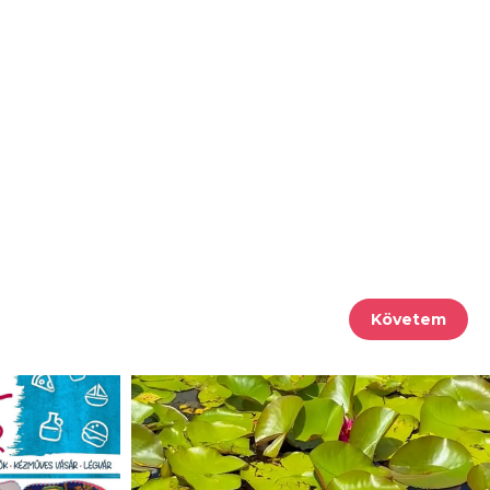
Követem