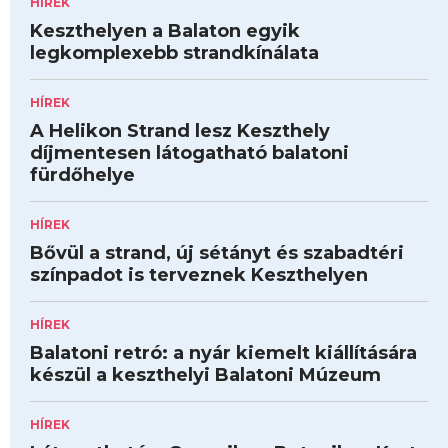
HÍREK
Keszthelyen a Balaton egyik
legkomplexebb strandkínálata
HÍREK
A Helikon Strand lesz Keszthely
díjmentesen látogatható balatoni
fürdőhelye
HÍREK
Bővül a strand, új sétányt és szabadtéri
színpadot is terveznek Keszthelyen
HÍREK
Balatoni retró: a nyár kiemelt kiállítására
készül a keszthelyi Balatoni Múzeum
HÍREK