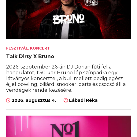
FESZTIVÁL, KONCERT
Talk Dirty X Bruno
2026. szeptember 26-án DJ Dorian fűti fel a
hangulatot, 1:30-kor Bruno lép színpadra egy
látványos koncerttel, a buli mellett pedig egész
éjjel bowling, biliárd, snooker, darts és csocsó áll a
vendégek rendelkezésére.
2026. augusztus 4.
Lábadi Réka