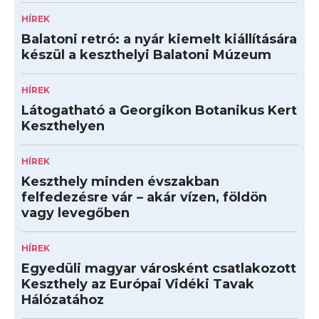
HÍREK
Balatoni retró: a nyár kiemelt kiállítására
készül a keszthelyi Balatoni Múzeum
HÍREK
Látogatható a Georgikon Botanikus Kert
Keszthelyen
HÍREK
Keszthely minden évszakban
felfedezésre vár – akár vízen, földön
vagy levegőben
HÍREK
Egyedüli magyar városként csatlakozott
Keszthely az Európai Vidéki Tavak
Hálózatához