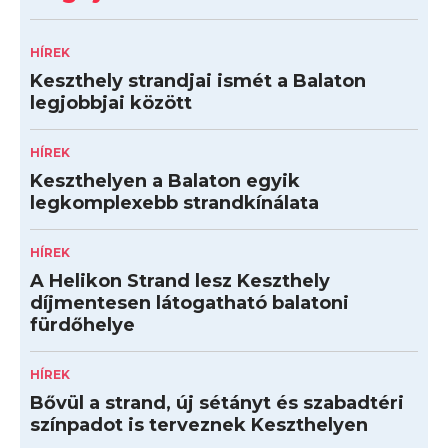
HÍREK
Keszthely strandjai ismét a Balaton
legjobbjai között
HÍREK
Keszthelyen a Balaton egyik
legkomplexebb strandkínálata
HÍREK
A Helikon Strand lesz Keszthely
díjmentesen látogatható balatoni
fürdőhelye
HÍREK
Bővül a strand, új sétányt és szabadtéri
színpadot is terveznek Keszthelyen