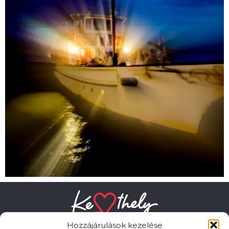
Hozzájárulások kezelése