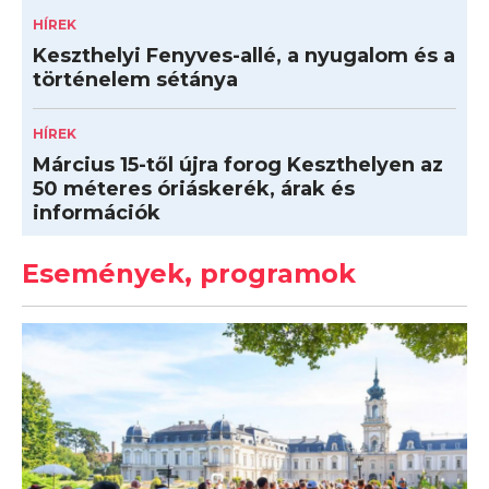
HÍREK
Keszthelyi Fenyves-allé, a nyugalom és a
történelem sétánya
HÍREK
Március 15-től újra forog Keszthelyen az
50 méteres óriáskerék, árak és
információk
Események, programok