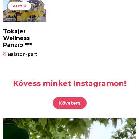
Panzió
Tokajer
Wellness
Panzió ***
Balaton-part
Kövess minket Instagramon!
Követem