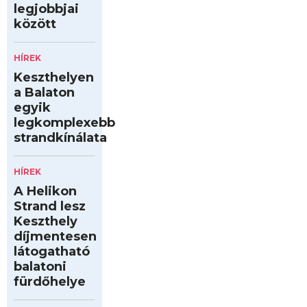
legjobbjai
között
HÍREK
Keszthelyen
a Balaton
egyik
legkomplexebb
strandkínálata
HÍREK
A Helikon
Strand lesz
Keszthely
díjmentesen
látogatható
balatoni
fürdőhelye