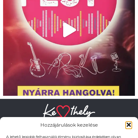
Hozzájárulások kezelése
A lehető legjobb felhasználói élmény biztosítása érdekében olyan