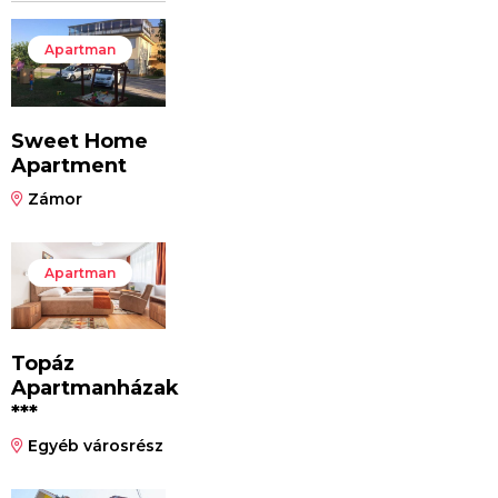
Apartman
Sweet Home
Apartment
Zámor
Apartman
Topáz
Apartmanházak
***
Egyéb városrész