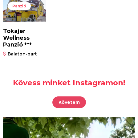
Panzió
Tokajer
Wellness
Panzió ***
Balaton-part
Kövess minket Instagramon!
Követem