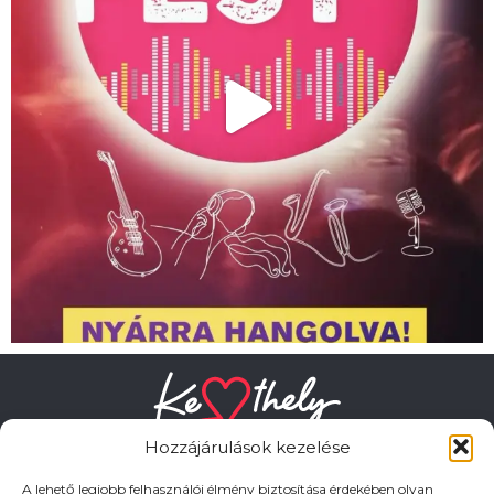
Hozzájárulások kezelése
A lehető legjobb felhasználói élmény biztosítása érdekében olyan