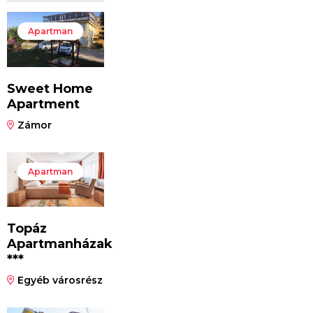
Apartman
Sweet Home
Apartment
Zámor
Apartman
Topáz
Apartmanházak
***
Egyéb városrész