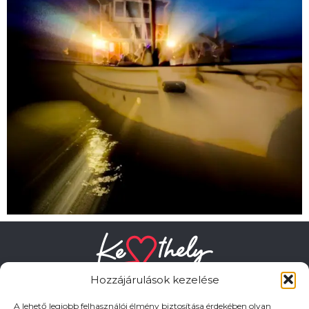
Hozzájárulások kezelése
A lehető legjobb felhasználói élmény biztosítása érdekében olyan