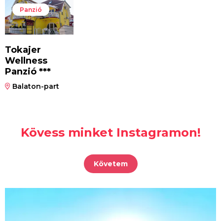
Panzió
Tokajer
Wellness
Panzió ***
Balaton-part
Kövess minket Instagramon!
Követem