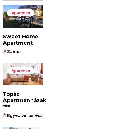
Apartman
Sweet Home
Apartment
Zámor
Apartman
Topáz
Apartmanházak
***
Egyéb városrész