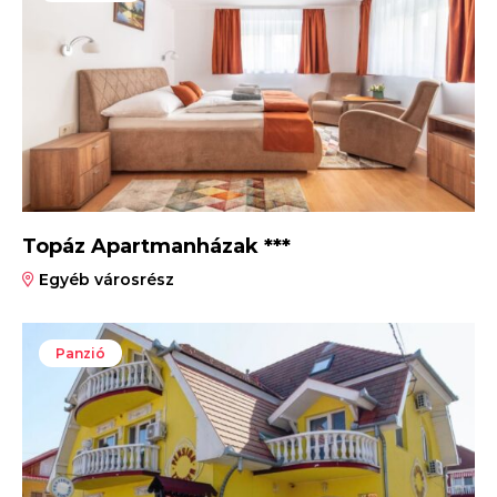
Topáz Apartmanházak ***
Egyéb városrész
Panzió