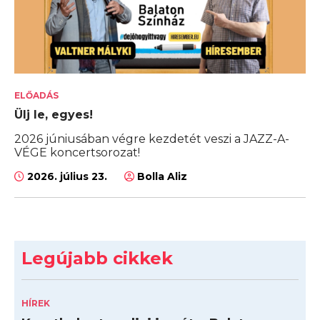
ELŐADÁS
Ülj le, egyes!
2026 júniusában végre kezdetét veszi a JAZZ-A-
VÉGE koncertsorozat!
2026. július 23.
Bolla Aliz
Legújabb cikkek
HÍREK