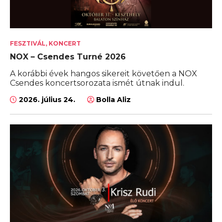
FESZTIVÁL, KONCERT
NOX – Csendes Turné 2026
A korábbi évek hangos sikereit követően a NOX
Csendes koncertsorozata ismét útnak indul.
2026. július 24.
Bolla Aliz