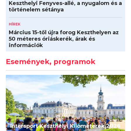
Keszthelyi Fenyves-allé, a nyugalom és a
történelem sétánya
HÍREK
Március 15-től újra forog Keszthelyen az
50 méteres óriáskerék, árak és
információk
Események, programok
Intersport Keszthelyi Kilóméterek 2026