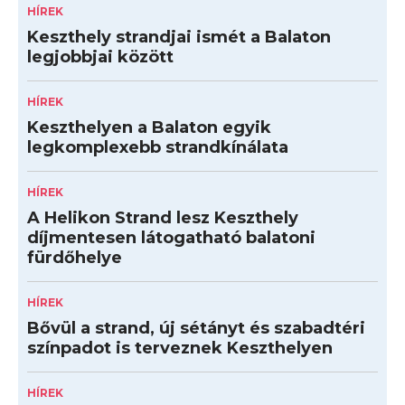
HÍREK
Keszthely strandjai ismét a Balaton
legjobbjai között
HÍREK
Keszthelyen a Balaton egyik
legkomplexebb strandkínálata
HÍREK
A Helikon Strand lesz Keszthely
díjmentesen látogatható balatoni
fürdőhelye
HÍREK
Bővül a strand, új sétányt és szabadtéri
színpadot is terveznek Keszthelyen
HÍREK