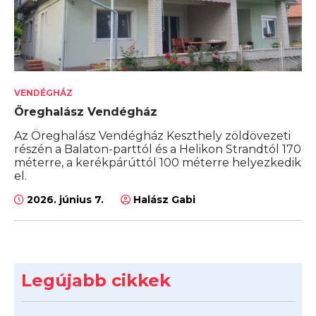
VENDÉGHÁZ
Öreghalász Vendégház
Az Öreghalász Vendégház Keszthely zöldövezeti
részén a Balaton-parttól és a Helikon Strandtól 170
méterre, a kerékpárúttól 100 méterre helyezkedik
el.
2026. június 7.
Halász Gabi
Legújabb cikkek