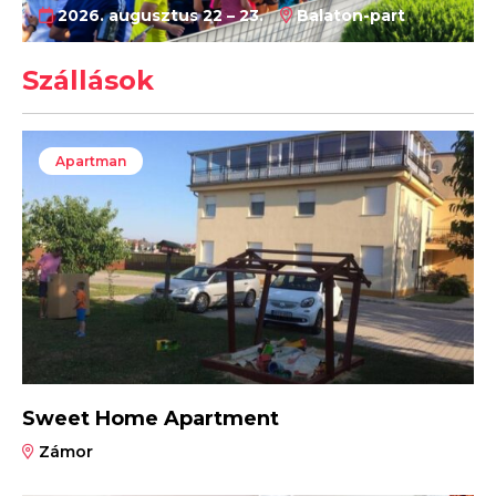
2026. augusztus 22 – 23.
Balaton-part
Szállások
Apartman
Sweet Home Apartment
Zámor