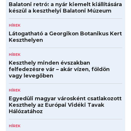
Balatoni retró: a nyár kiemelt kiállítására
készül a keszthelyi Balatoni Múzeum
HÍREK
Látogatható a Georgikon Botanikus Kert
Keszthelyen
HÍREK
Keszthely minden évszakban
felfedezésre vár – akár vízen, földön
vagy levegőben
HÍREK
Egyedüli magyar városként csatlakozott
Keszthely az Európai Vidéki Tavak
Hálózatához
HÍREK