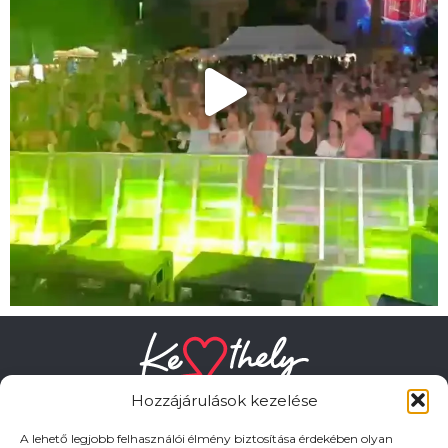
Hozzájárulások kezelése
A lehető legjobb felhasználói élmény biztosítása érdekében olyan