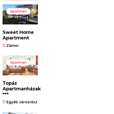
Apartman
Sweet Home
Apartment
Zámor
Apartman
Topáz
Apartmanházak
***
Egyéb városrész