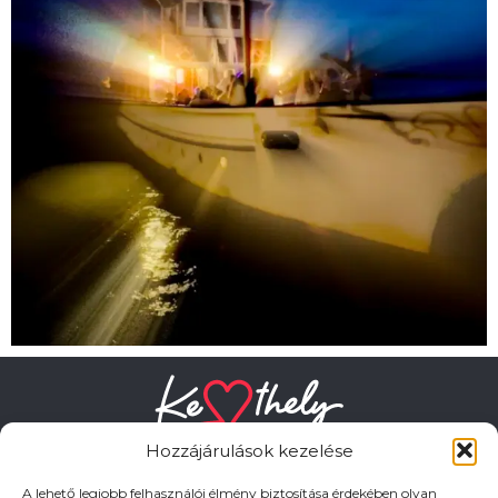
Hozzájárulások kezelése
A lehető legjobb felhasználói élmény biztosítása érdekében olyan