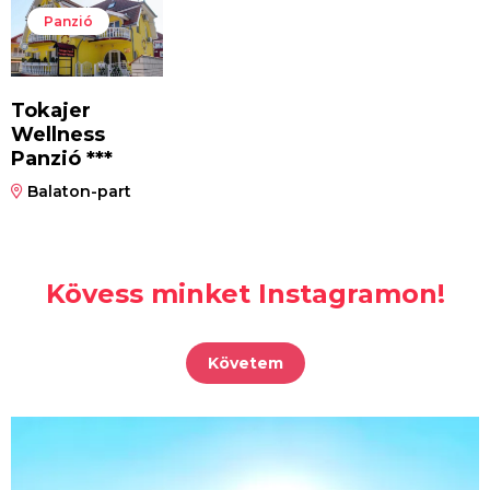
Panzió
Tokajer
Wellness
Panzió ***
Balaton-part
Kövess minket Instagramon!
Követem