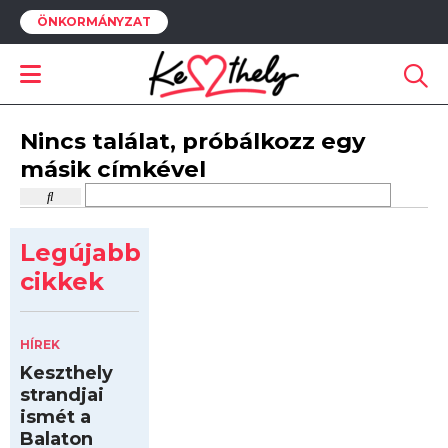
ÖNKORMÁNYZAT
Nincs találat, próbálkozz egy
másik címkével
Legújabb
cikkek
HÍREK
Keszthely
strandjai
ismét a
Balaton