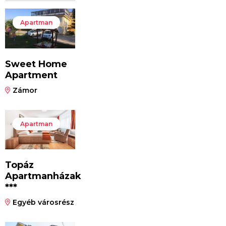
Apartman
Sweet Home
Apartment
Zámor
Apartman
Topáz
Apartmanházak
***
Egyéb városrész