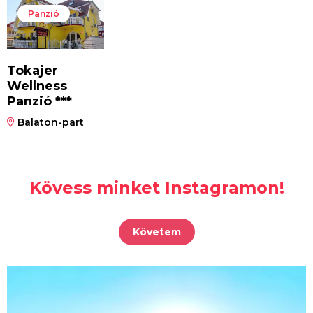
Panzió
Tokajer
Wellness
Panzió ***
Balaton-part
Kövess minket Instagramon!
Követem