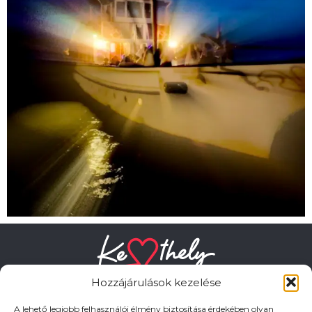
Hozzájárulások kezelése
A lehető legjobb felhasználói élmény biztosítása érdekében olyan