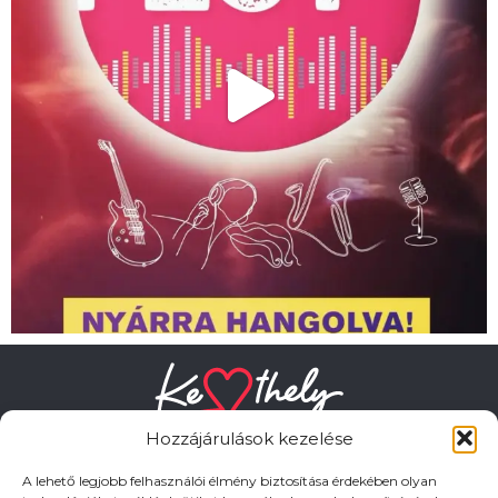
Hozzájárulások kezelése
A lehető legjobb felhasználói élmény biztosítása érdekében olyan