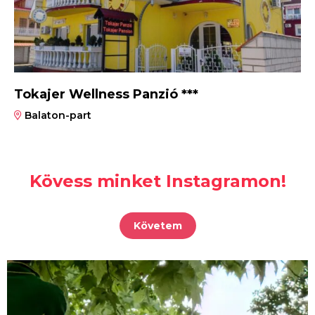
Tokajer Wellness Panzió ***
Balaton-part
Kövess minket Instagramon!
Követem