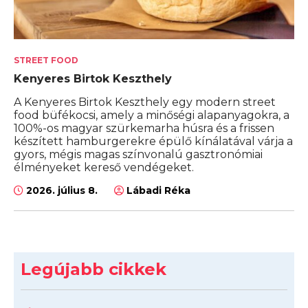
STREET FOOD
Kenyeres Birtok Keszthely
A Kenyeres Birtok Keszthely egy modern street
food büfékocsi, amely a minőségi alapanyagokra, a
100%-os magyar szürkemarha húsra és a frissen
készített hamburgerekre épülő kínálatával várja a
gyors, mégis magas színvonalú gasztronómiai
élményeket kereső vendégeket.
2026. július 8.
Lábadi Réka
Legújabb cikkek