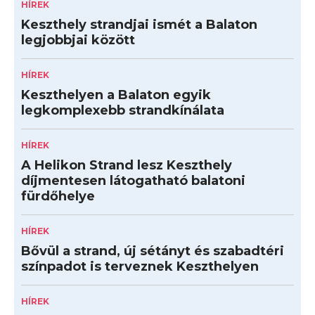
HÍREK
Keszthely strandjai ismét a Balaton
legjobbjai között
HÍREK
Keszthelyen a Balaton egyik
legkomplexebb strandkínálata
HÍREK
A Helikon Strand lesz Keszthely
díjmentesen látogatható balatoni
fürdőhelye
HÍREK
Bővül a strand, új sétányt és szabadtéri
színpadot is terveznek Keszthelyen
HÍREK