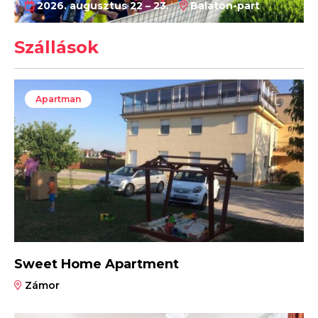
2026. augusztus 22 – 23.
Balaton-part
Szállások
Apartman
Sweet Home Apartment
Zámor