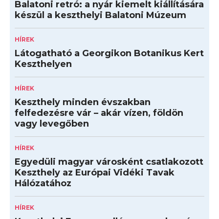
Balatoni retró: a nyár kiemelt kiállítására
készül a keszthelyi Balatoni Múzeum
HÍREK
Látogatható a Georgikon Botanikus Kert
Keszthelyen
HÍREK
Keszthely minden évszakban
felfedezésre vár – akár vízen, földön
vagy levegőben
HÍREK
Egyedüli magyar városként csatlakozott
Keszthely az Európai Vidéki Tavak
Hálózatához
HÍREK