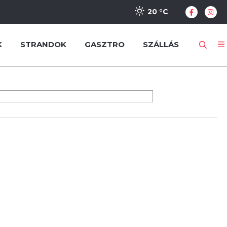
20 °
C
K
STRANDOK
GASZTRO
SZÁLLÁS