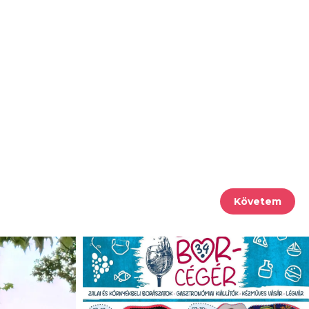
Követem