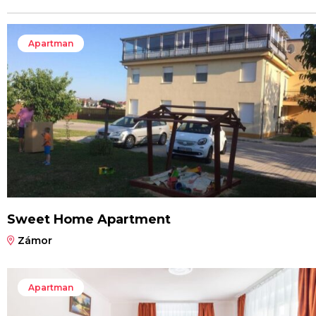
Apartman
Sweet Home Apartment
Zámor
Apartman