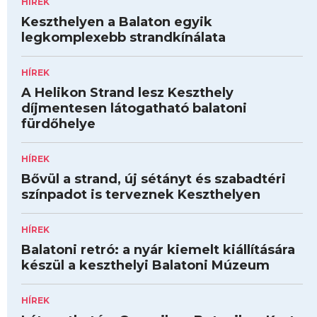
HÍREK
Keszthelyen a Balaton egyik
legkomplexebb strandkínálata
HÍREK
A Helikon Strand lesz Keszthely
díjmentesen látogatható balatoni
fürdőhelye
HÍREK
Bővül a strand, új sétányt és szabadtéri
színpadot is terveznek Keszthelyen
HÍREK
Balatoni retró: a nyár kiemelt kiállítására
készül a keszthelyi Balatoni Múzeum
HÍREK