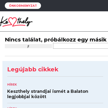
ÖNKORMÁNYZAT
Nincs találat, próbálkozz egy másik
Legújabb cikkek
HÍREK
Keszthely strandjai ismét a Balaton
legjobbjai között