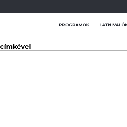
PROGRAMOK
LÁTNIVALÓ
 címkével