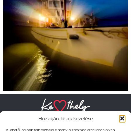
Hozzájárulások kezelése
A lehető legjobb felhasználói élmény biztosítása érdekében olyan