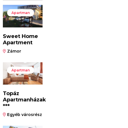
Apartman
Sweet Home
Apartment
Zámor
Apartman
Topáz
Apartmanházak
***
Egyéb városrész