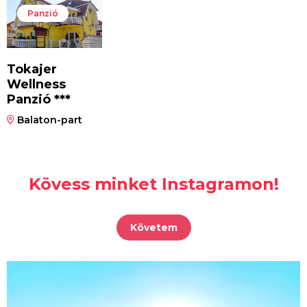
Panzió
Tokajer
Wellness
Panzió ***
Balaton-part
Kövess minket Instagramon!
Követem