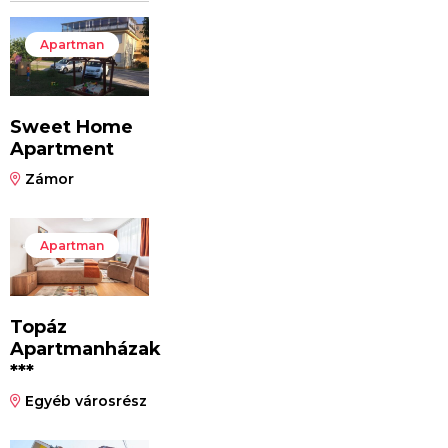
Apartman
Sweet Home
Apartment
Zámor
Apartman
Topáz
Apartmanházak
***
Egyéb városrész