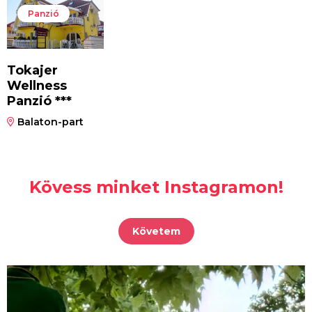
Panzió
Tokajer
Wellness
Panzió ***
Balaton-part
Kövess minket Instagramon!
Követem