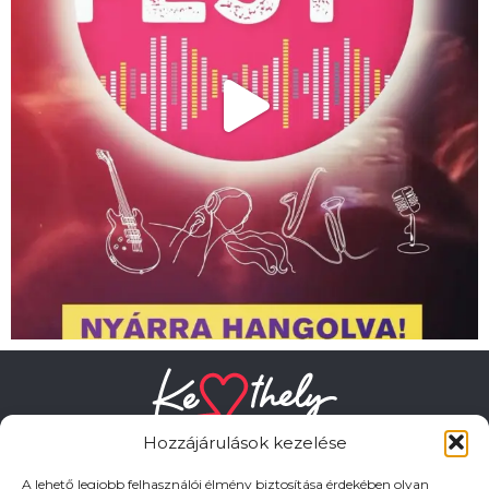
Hozzájárulások kezelése
A lehető legjobb felhasználói élmény biztosítása érdekében olyan