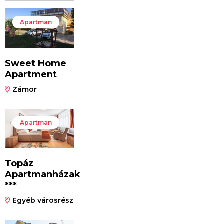
Apartman
Sweet Home
Apartment
Zámor
Apartman
Topáz
Apartmanházak
***
Egyéb városrész