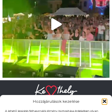
Hozzájárulások kezelése
A lehető legjobb felhasználói élmény biztosítása érdekében olyan