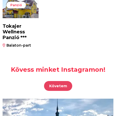
Panzió
Tokajer
Wellness
Panzió ***
Balaton-part
Kövess minket Instagramon!
Követem