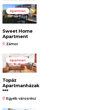
Apartman
Sweet Home
Apartment
Zámor
Apartman
Topáz
Apartmanházak
***
Egyéb városrész