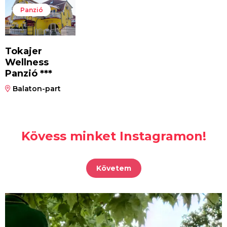
Panzió
Tokajer
Wellness
Panzió ***
Balaton-part
Kövess minket Instagramon!
Követem