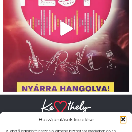
Hozzájárulások kezelése
A lehető legjobb felhasználói élmény biztosítása érdekében olyan