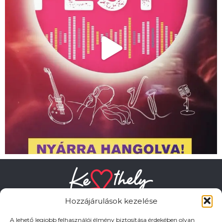
Hozzájárulások kezelése
A lehető legjobb felhasználói élmény biztosítása érdekében olyan