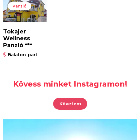
Panzió
Tokajer
Wellness
Panzió ***
Balaton-part
Kövess minket Instagramon!
Követem