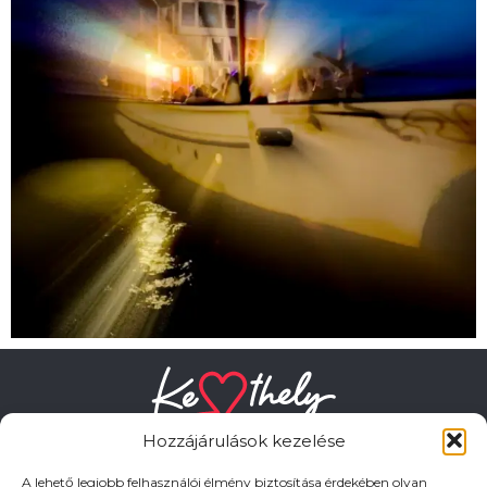
Hozzájárulások kezelése
A lehető legjobb felhasználói élmény biztosítása érdekében olyan