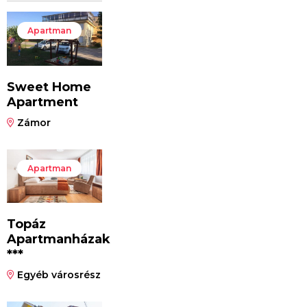
Apartman
Sweet Home
Apartment
Zámor
Apartman
Topáz
Apartmanházak
***
Egyéb városrész