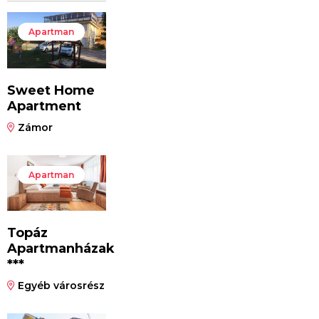
Apartman
Sweet Home
Apartment
Zámor
Apartman
Topáz
Apartmanházak
***
Egyéb városrész