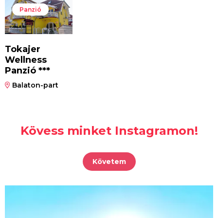
Panzió
Tokajer
Wellness
Panzió ***
Balaton-part
Kövess minket Instagramon!
Követem