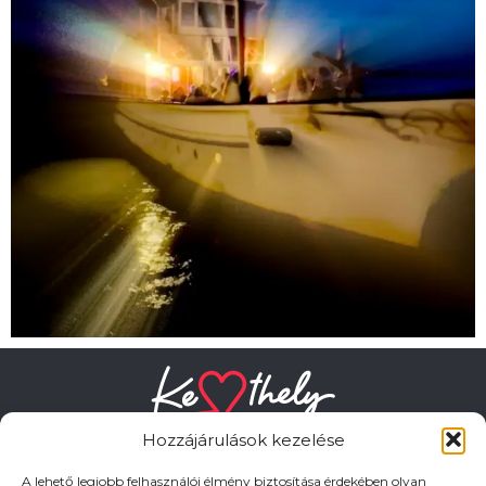
Hozzájárulások kezelése
A lehető legjobb felhasználói élmény biztosítása érdekében olyan