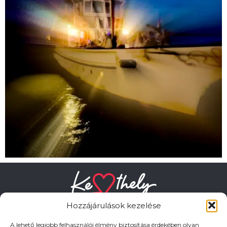
Hozzájárulások kezelése
A lehető legjobb felhasználói élmény biztosítása érdekében olyan