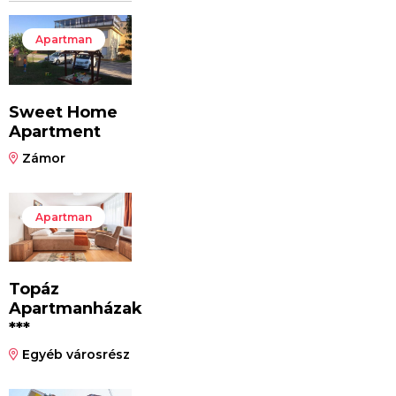
Apartman
Sweet Home
Apartment
Zámor
Apartman
Topáz
Apartmanházak
***
Egyéb városrész