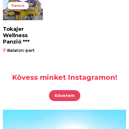
Panzió
Tokajer
Wellness
Panzió ***
Balaton-part
Kövess minket Instagramon!
Követem