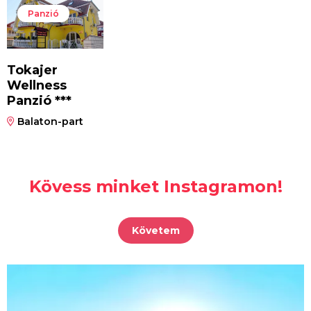
Panzió
Tokajer
Wellness
Panzió ***
Balaton-part
Kövess minket Instagramon!
Követem