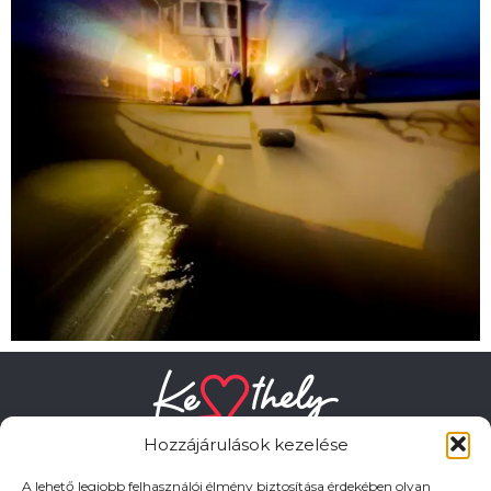
Hozzájárulások kezelése
A lehető legjobb felhasználói élmény biztosítása érdekében olyan