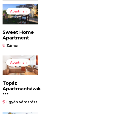
Apartman
Sweet Home
Apartment
Zámor
Apartman
Topáz
Apartmanházak
***
Egyéb városrész