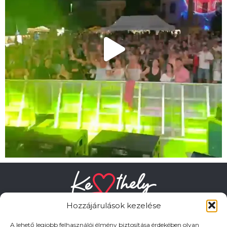
Hozzájárulások kezelése
A lehető legjobb felhasználói élmény biztosítása érdekében olyan