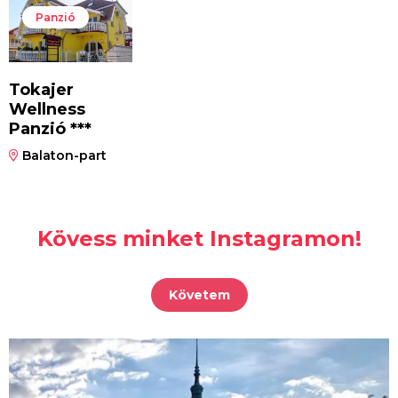
Panzió
Tokajer
Wellness
Panzió ***
Balaton-part
Kövess minket Instagramon!
Követem