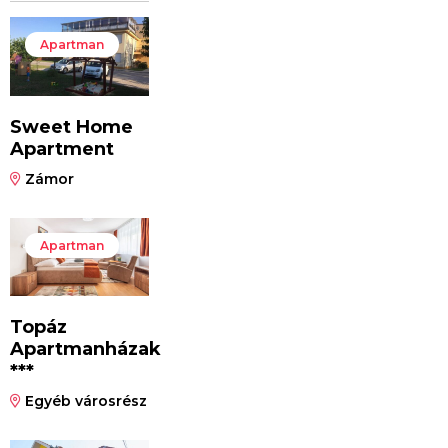
Apartman
Sweet Home
Apartment
Zámor
Apartman
Topáz
Apartmanházak
***
Egyéb városrész