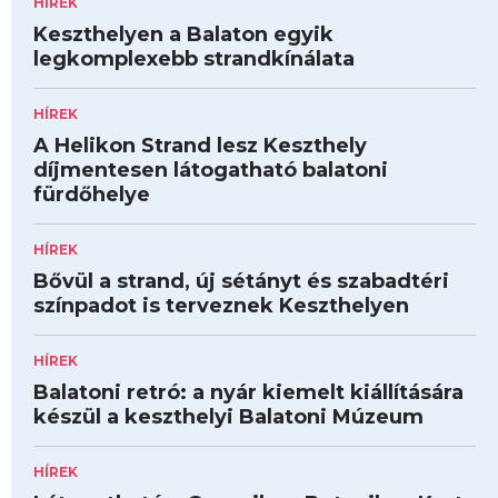
HÍREK
Keszthelyen a Balaton egyik
legkomplexebb strandkínálata
HÍREK
A Helikon Strand lesz Keszthely
díjmentesen látogatható balatoni
fürdőhelye
HÍREK
Bővül a strand, új sétányt és szabadtéri
színpadot is terveznek Keszthelyen
HÍREK
Balatoni retró: a nyár kiemelt kiállítására
készül a keszthelyi Balatoni Múzeum
HÍREK