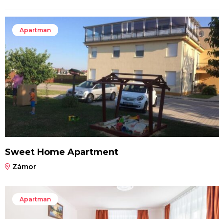
Apartman
Sweet Home Apartment
Zámor
Apartman