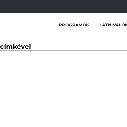
PROGRAMOK
LÁTNIVALÓ
 címkével