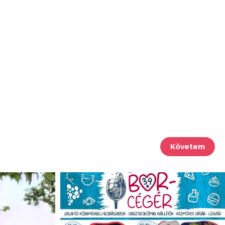
Követem