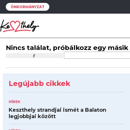
ÖNKORMÁNYZAT
Nincs találat, próbálkozz egy másik
Legújabb cikkek
HÍREK
Keszthely strandjai ismét a Balaton
legjobbjai között