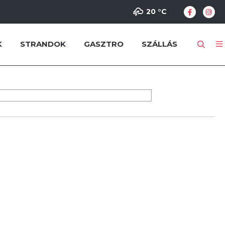
20 °
C
K
STRANDOK
GASZTRO
SZÁLLÁS