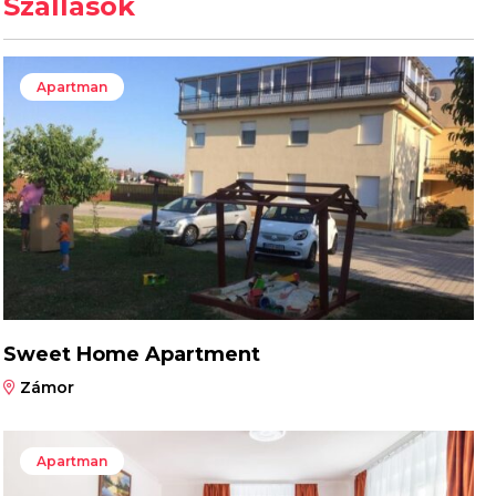
Szállások
Apartman
Sweet Home Apartment
Zámor
Apartman