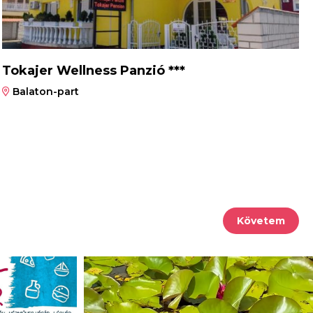
Tokajer Wellness Panzió ***
Balaton-part
Követem