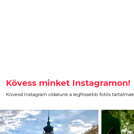
Kövess minket Instagramon!
Kövesd Instagram oldalunk a legfrissebb fotós tartalmak