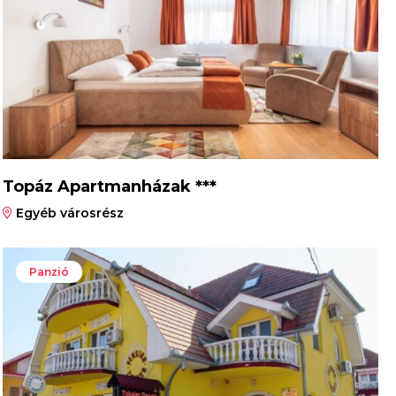
Topáz Apartmanházak ***
Egyéb városrész
Panzió