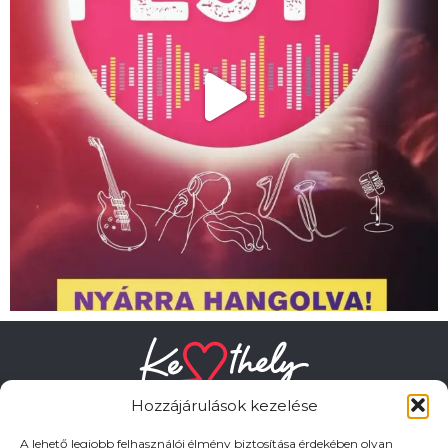
Hozzájárulások kezelése
A lehető legjobb felhasználói élmény biztosítása érdekében olyan