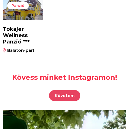
Panzió
Tokajer
Wellness
Panzió ***
Balaton-part
Kövess minket Instagramon!
Követem