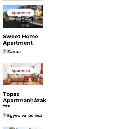
Apartman
Sweet Home
Apartment
Zámor
Apartman
Topáz
Apartmanházak
***
Egyéb városrész