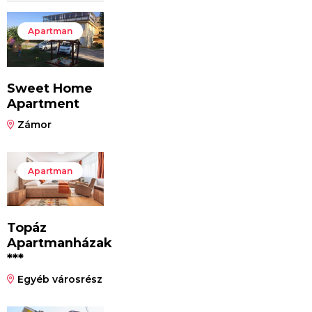
Apartman
Sweet Home
Apartment
Zámor
Apartman
Topáz
Apartmanházak
***
Egyéb városrész