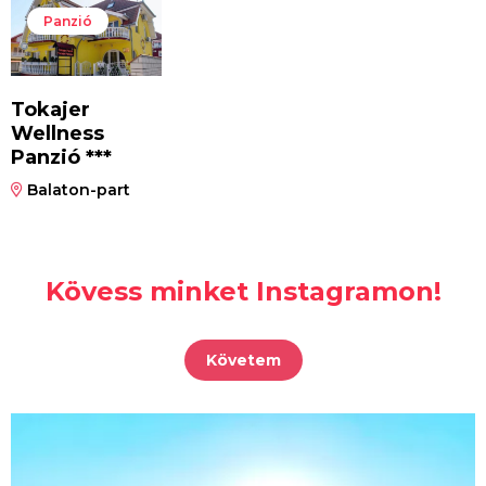
Panzió
Tokajer
Wellness
Panzió ***
Balaton-part
Kövess minket Instagramon!
Követem