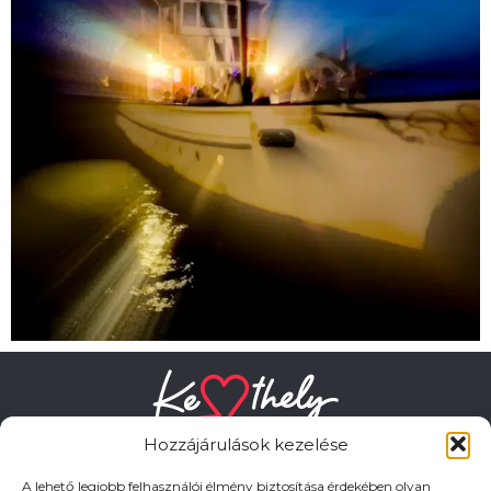
Hozzájárulások kezelése
A lehető legjobb felhasználói élmény biztosítása érdekében olyan