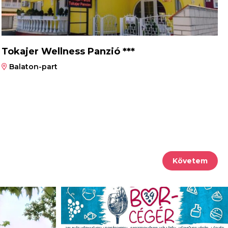
Tokajer Wellness Panzió ***
Balaton-part
Követem