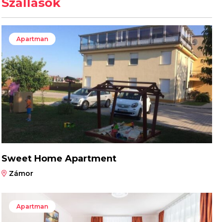
Szállások
Apartman
Sweet Home Apartment
Zámor
Apartman