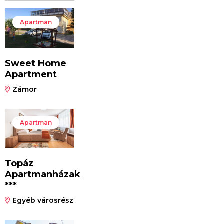
Apartman
Sweet Home
Apartment
Zámor
Apartman
Topáz
Apartmanházak
***
Egyéb városrész