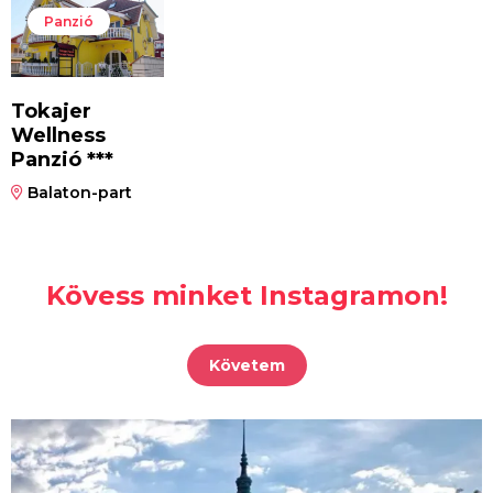
Panzió
Tokajer
Wellness
Panzió ***
Balaton-part
Kövess minket Instagramon!
Követem