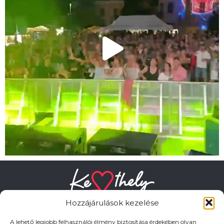
Hozzájárulások kezelése
A lehető legjobb felhasználói élmény biztosítása érdekében olyan