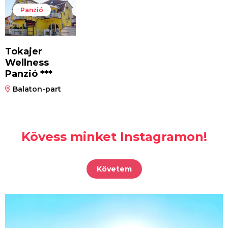
Panzió
Tokajer
Wellness
Panzió ***
Balaton-part
Kövess minket Instagramon!
Követem