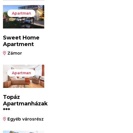
Apartman
Sweet Home
Apartment
Zámor
Apartman
Topáz
Apartmanházak
***
Egyéb városrész