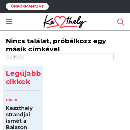
ÖNKORMÁNYZAT
Nincs találat, próbálkozz egy
másik címkével
Legújabb
cikkek
HÍREK
Keszthely
strandjai
ismét a
Balaton