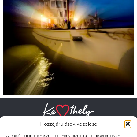
Hozzájárulások kezelése
A lehető legjobb felhasználói élmény biztosítása érdekében olyan