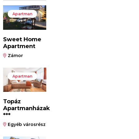
Apartman
Sweet Home
Apartment
Zámor
Apartman
Topáz
Apartmanházak
***
Egyéb városrész