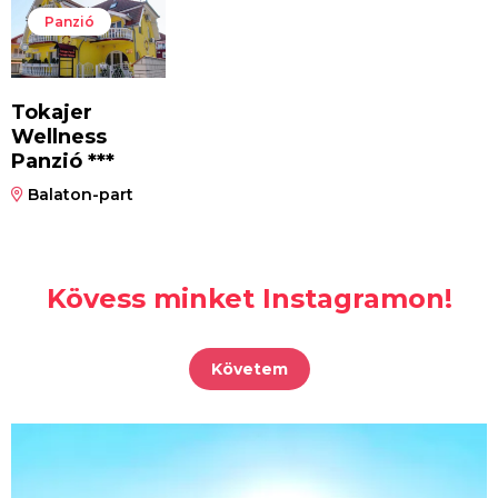
Panzió
Tokajer
Wellness
Panzió ***
Balaton-part
Kövess minket Instagramon!
Követem