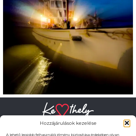
Hozzájárulások kezelése
A lehető legjobb felhasználói élmény biztosítása érdekében olyan