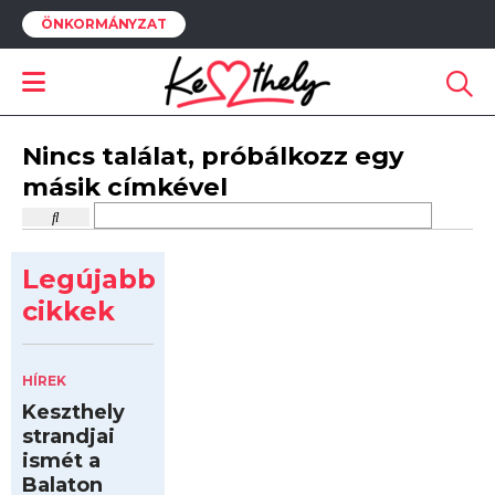
ÖNKORMÁNYZAT
Nincs találat, próbálkozz egy
másik címkével
Legújabb
cikkek
HÍREK
Keszthely
strandjai
ismét a
Balaton