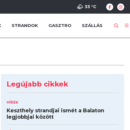
33 °
C
K
STRANDOK
GASZTRO
SZÁLLÁS
Legújabb cikkek
HÍREK
Keszthely strandjai ismét a Balaton
legjobbjai között