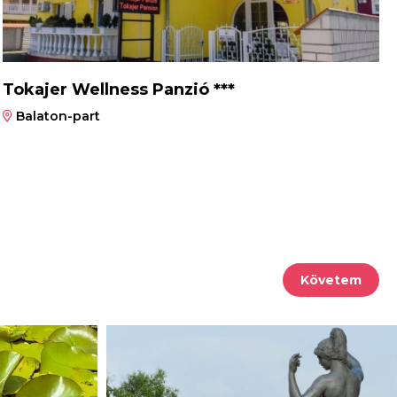
Tokajer Wellness Panzió ***
Balaton-part
Követem