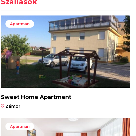
Szállások
Apartman
Sweet Home Apartment
Zámor
Apartman