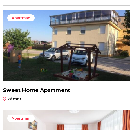
Apartman
Sweet Home Apartment
Zámor
Apartman