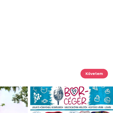
Követem