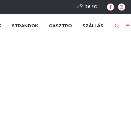
26 °
C
K
STRANDOK
GASZTRO
SZÁLLÁS