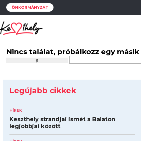
ÖNKORMÁNYZAT
Nincs találat, próbálkozz egy másik
Legújabb cikkek
HÍREK
Keszthely strandjai ismét a Balaton
legjobbjai között