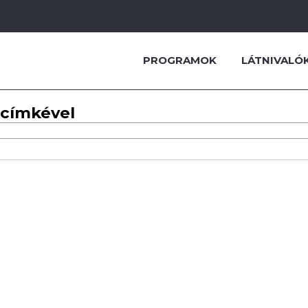
PROGRAMOK
LÁTNIVALÓ
 címkével