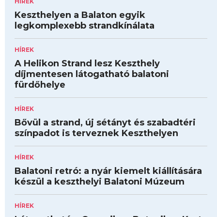
HÍREK
Keszthelyen a Balaton egyik
legkomplexebb strandkínálata
HÍREK
A Helikon Strand lesz Keszthely
díjmentesen látogatható balatoni
fürdőhelye
HÍREK
Bővül a strand, új sétányt és szabadtéri
színpadot is terveznek Keszthelyen
HÍREK
Balatoni retró: a nyár kiemelt kiállítására
készül a keszthelyi Balatoni Múzeum
HÍREK