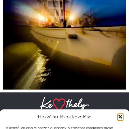
Hozzájárulások kezelése
A lehető legjobb felhasználói élmény biztosítása érdekében olyan