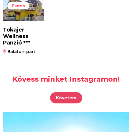
Panzió
Tokajer
Wellness
Panzió ***
Balaton-part
Kövess minket Instagramon!
Követem