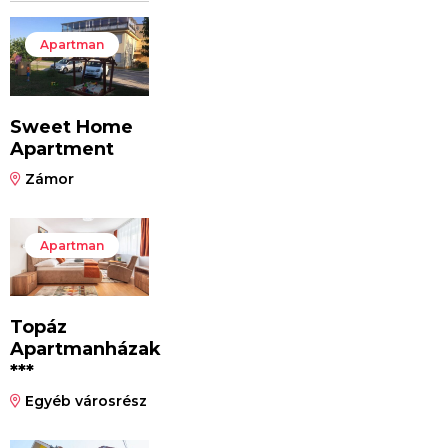
Apartman
Sweet Home
Apartment
Zámor
Apartman
Topáz
Apartmanházak
***
Egyéb városrész