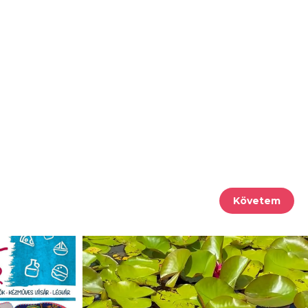
Követem