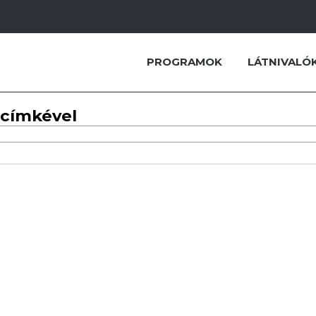
PROGRAMOK
LÁTNIVALÓ
 címkével