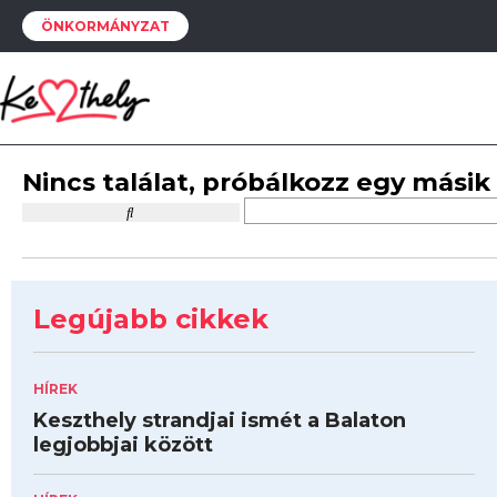
ÖNKORMÁNYZAT
Nincs találat, próbálkozz egy másik
Legújabb cikkek
HÍREK
Keszthely strandjai ismét a Balaton
legjobbjai között