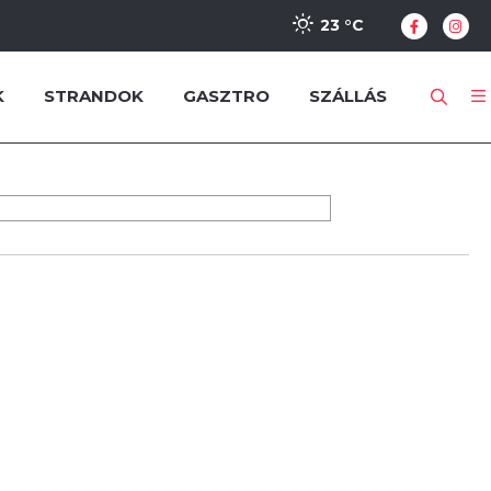
23 °
C
K
STRANDOK
GASZTRO
SZÁLLÁS