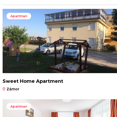
Apartman
Sweet Home Apartment
Zámor
Apartman