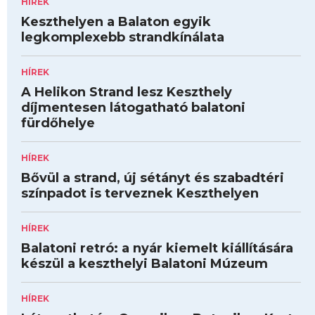
HÍREK
Keszthelyen a Balaton egyik
legkomplexebb strandkínálata
HÍREK
A Helikon Strand lesz Keszthely
díjmentesen látogatható balatoni
fürdőhelye
HÍREK
Bővül a strand, új sétányt és szabadtéri
színpadot is terveznek Keszthelyen
HÍREK
Balatoni retró: a nyár kiemelt kiállítására
készül a keszthelyi Balatoni Múzeum
HÍREK