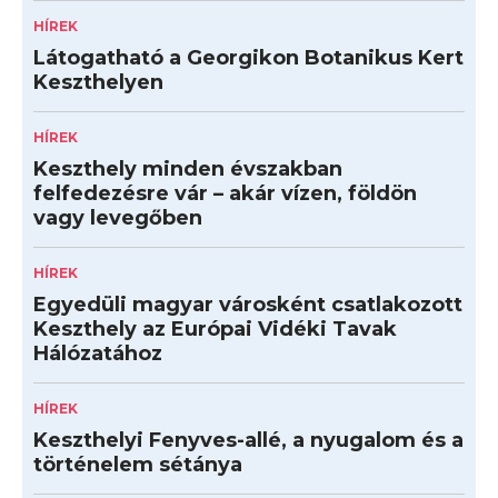
HÍREK
Látogatható a Georgikon Botanikus Kert
Keszthelyen
HÍREK
Keszthely minden évszakban
felfedezésre vár – akár vízen, földön
vagy levegőben
HÍREK
Egyedüli magyar városként csatlakozott
Keszthely az Európai Vidéki Tavak
Hálózatához
HÍREK
Keszthelyi Fenyves-allé, a nyugalom és a
történelem sétánya