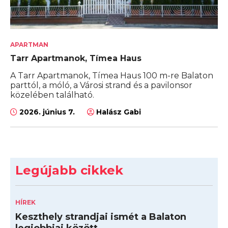
APARTMAN
Tarr Apartmanok, Tímea Haus
A Tarr Apartmanok, Tímea Haus 100 m-re Balaton
parttól, a móló, a Városi strand és a pavilonsor
közelében található.
2026. június 7.
Halász Gabi
Legújabb cikkek
HÍREK
Keszthely strandjai ismét a Balaton