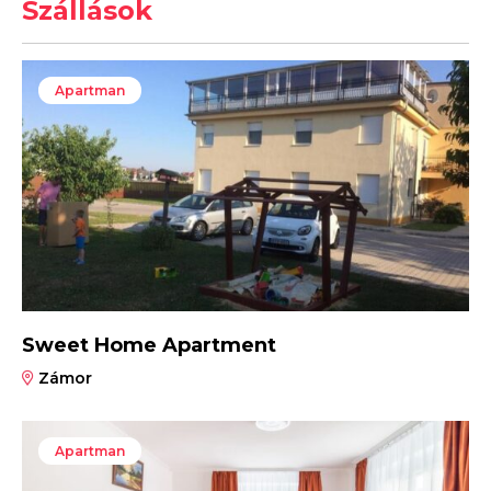
Szállások
Apartman
Sweet Home Apartment
Zámor
Apartman